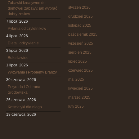
Zabawki kreatywne do
styczeń 2026
domowej zabawy: jak wybrać
dobry zestaw
grudzień 2025
7 lipca, 2026
listopad 2025
Pytania od czytelników
październik 2025
4 lipca, 2026
Dieta i odżywianie
wrzesień 2025
3 lipca, 2026
sierpień 2025
Bolesławiec
lipiec 2025
1 lipca, 2026
czerwiec 2025
Wyzwania i Problemy Branży
maj 2025
30 czerwca, 2026
Przyroda i Ochrona
kwiecień 2025
Środowiska
marzec 2025
26 czerwca, 2026
luty 2025
Kosmetyki dla niego
19 czerwca, 2026