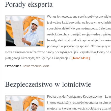
Porady eksperta
Wenus to nowoczesny serwis poświęcony pięknu,
jest ważne każdego dnia: na lepszym wyglądzi
sposobów, dzięki którym można poczuć się bard
osób, które chcą rozwijać swoją wiedzę o pielę
beauty, śledzić aktualne inspiracje i jednocze
podanych w przystępny sposób. Strona łączy w s
może zainteresować zarówno osoby początkujące, jak i czytelników, którzy od
pielęgnacji. Przeczytaj też Styl życia i inspiracje i
[ Read More ]
CATEGORIES:
NOWE TECHNOLOGIE
Bezpieczeństwo w lotnictwie
Podkarpackie Powiązanie Kooperacyjne – Lotnic
internetowa, która jest poświęcona na inspirują
miejsce, w którym innowacja spotyka się z zami