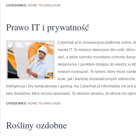
CATEGORIES:
NOWE TECHNOLOGIE
Prawo IT i prywatność
Cyberhub.pl to innowacyjna platforma online, k
świata IT. To miejsce stworzone dla osób, któr
sieć, a także szeroko rozumiane ochronę dany
skojarzenia z punktem dostępu do wiedzy, w kt
nowych rozwiązań. To serwis, który może zain
kroki, jak i bardziej doświadczonych odbiorców
inteligencja i Gry komputerowe i gaming. Na Cyberhub.pl informatyka nie jest 
jako dziedzina, który można opanować. To właśnie sprawia, że strona ma ogr
CATEGORIES:
NOWE TECHNOLOGIE
Rośliny ozdobne