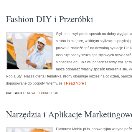
Fashion DIY i Przeróbki
Styl to nie wyłącznie sposób na dobry wygląd,
strona to miejsce, w którym stylizacje spotykają
pozwala znaleźć coś na dowolną sytuację i każ
inspiruje osoby szukające stylowych rozwiązań
słoneczne dni. To tutaj ponadczasowy styl łącz
może odnaleźć własny sposób ubierania się. P
Robią Styl. Nasza oferta i tematyka strony obejmuje odzież na co dzień, bardzi
dopasowane do pogody. Wiemy, że
[ Read More ]
CATEGORIES:
NOWE TECHNOLOGIE
Narzędzia i Aplikacje Marketingow
Platforma Mobiu.pl to innowacyjna witryna pośw