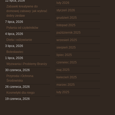
12 lipca, 2026
luty 2026
Zabawki kreatywne do
styczeń 2026
domowej zabawy: jak wybrać
dobry zestaw
grudzień 2025
7 lipca, 2026
listopad 2025
Pytania od czytelników
październik 2025
4 lipca, 2026
Dieta i odżywianie
wrzesień 2025
3 lipca, 2026
sierpień 2025
Bolesławiec
lipiec 2025
1 lipca, 2026
czerwiec 2025
Wyzwania i Problemy Branży
maj 2025
30 czerwca, 2026
Przyroda i Ochrona
kwiecień 2025
Środowiska
marzec 2025
26 czerwca, 2026
luty 2025
Kosmetyki dla niego
19 czerwca, 2026