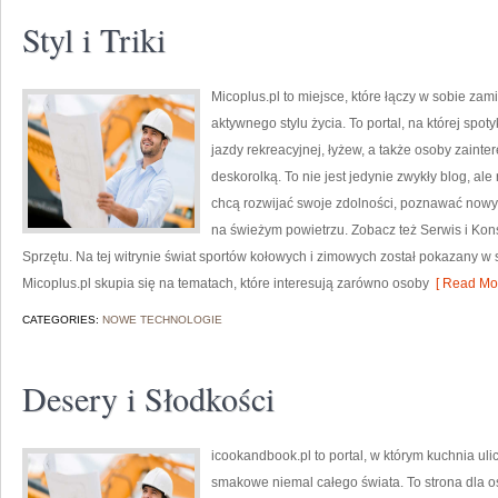
Styl i Triki
Micoplus.pl to miejsce, które łączy w sobie zam
aktywnego stylu życia. To portal, na której spot
jazdy rekreacyjnej, łyżew, a także osoby zain
deskorolką. To nie jest jedynie zwykły blog, ale
chcą rozwijać swoje zdolności, poznawać nowy
na świeżym powietrzu. Zobacz też Serwis i Kon
Sprzętu. Na tej witrynie świat sportów kołowych i zimowych został pokazany w 
Micoplus.pl skupia się na tematach, które interesują zarówno osoby
[ Read Mor
CATEGORIES:
NOWE TECHNOLOGIE
Desery i Słodkości
icookandbook.pl to portal, w którym kuchnia uli
smakowe niemal całego świata. To strona dla 