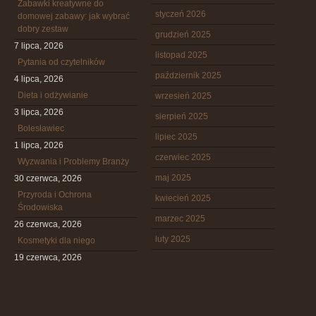
Zabawki kreatywne do
styczeń 2026
domowej zabawy: jak wybrać
dobry zestaw
grudzień 2025
7 lipca, 2026
listopad 2025
Pytania od czytelników
październik 2025
4 lipca, 2026
Dieta i odżywianie
wrzesień 2025
3 lipca, 2026
sierpień 2025
Bolesławiec
lipiec 2025
1 lipca, 2026
czerwiec 2025
Wyzwania i Problemy Branży
maj 2025
30 czerwca, 2026
Przyroda i Ochrona
kwiecień 2025
Środowiska
marzec 2025
26 czerwca, 2026
luty 2025
Kosmetyki dla niego
19 czerwca, 2026