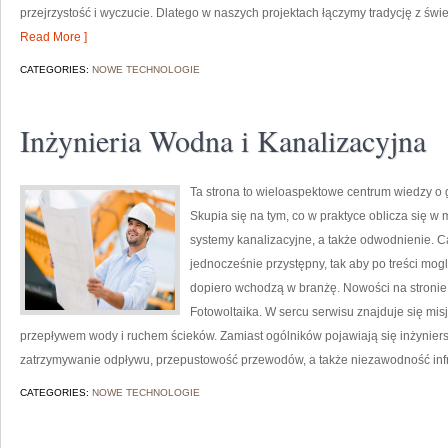
przejrzystość i wyczucie. Dlatego w naszych projektach łączymy tradycję z św
Read More ]
CATEGORIES:
NOWE TECHNOLOGIE
Inżynieria Wodna i Kanalizacyjna
Ta strona to wieloaspektowe centrum wiedzy o 
Skupia się na tym, co w praktyce oblicza się w 
systemy kanalizacyjne, a także odwodnienie. C
jednocześnie przystępny, tak aby po treści mogl
dopiero wchodzą w branżę. Nowości na stronie
Fotowoltaika. W sercu serwisu znajduje się misj
przepływem wody i ruchem ścieków. Zamiast ogólników pojawiają się inżyniersk
zatrzymywanie odpływu, przepustowość przewodów, a także niezawodność infra
CATEGORIES:
NOWE TECHNOLOGIE