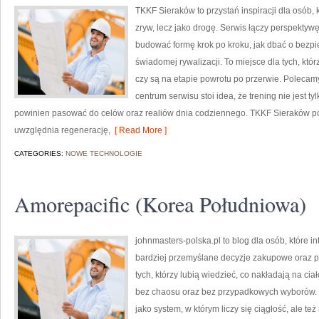
TKKF Sieraków to przystań inspiracji dla osób, 
zryw, lecz jako drogę. Serwis łączy perspektyw
budować formę krok po kroku, jak dbać o bezpi
świadomej rywalizacji. To miejsce dla tych, któr
czy są na etapie powrotu po przerwie. Polecam
centrum serwisu stoi idea, że trening nie jest t
powinien pasować do celów oraz realiów dnia codziennego. TKKF Sieraków 
uwzględnia regenerację,
[ Read More ]
CATEGORIES:
NOWE TECHNOLOGIE
Amorepacific (Korea Południowa)
johnmasters-polska.pl to blog dla osób, które 
bardziej przemyślane decyzje zakupowe oraz p
tych, którzy lubią wiedzieć, co nakładają na ciał
bez chaosu oraz bez przypadkowych wyborów. S
jako system, w którym liczy się ciągłość, ale 