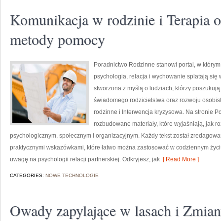
Komunikacja w rodzinie i Terapia 
metody pomocy
Poradnictwo Rodzinne stanowi portal, w którym 
psychologia, relacja i wychowanie splatają się
stworzona z myślą o ludziach, którzy poszukują i
świadomego rodzicielstwa oraz rozwoju osobiste
rodzinne i Interwencja kryzysowa. Na stronie 
rozbudowane materiały, które wyjaśniają, jak r
psychologicznym, społecznym i organizacyjnym. Każdy tekst został zredagowan
praktycznymi wskazówkami, które łatwo można zastosować w codziennym życ
uwagę na psychologii relacji partnerskiej. Odkryjesz, jak
[ Read More ]
CATEGORIES:
NOWE TECHNOLOGIE
Owady zapylające w lasach i Zmian