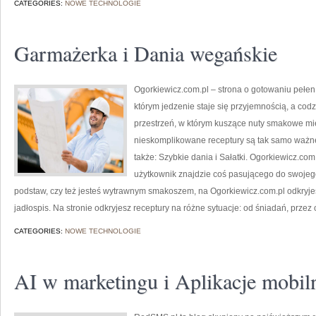
CATEGORIES:
NOWE TECHNOLOGIE
Garmażerka i Dania wegańskie
Ogorkiewicz.com.pl – strona o gotowaniu pełen k
którym jedzenie staje się przyjemnością, a cod
przestrzeń, w którym kuszące nuty smakowe mie
nieskomplikowane receptury są tak samo ważn
także: Szybkie dania i Sałatki. Ogorkiewicz.com.
użytkownik znajdzie coś pasującego do swojego 
podstaw, czy też jesteś wytrawnym smakoszem, na Ogorkiewicz.com.pl odkryjes
jadłospis. Na stronie odkryjesz receptury na różne sytuacje: od śniadań, przez 
CATEGORIES:
NOWE TECHNOLOGIE
AI w marketingu i Aplikacje mobil