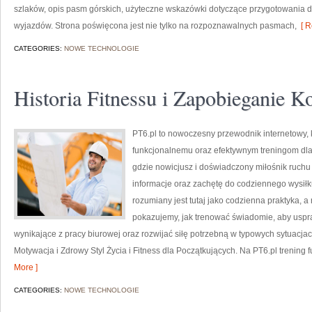
szlaków, opis pasm górskich, użyteczne wskazówki dotyczące przygotowania do 
wyjazdów. Strona poświęcona jest nie tylko na rozpoznawalnych pasmach,
[ R
CATEGORIES:
NOWE TECHNOLOGIE
Historia Fitnessu i Zapobieganie 
PT6.pl to nowoczesny przewodnik internetowy, k
funkcjonalnemu oraz efektywnym treningom dla
gdzie nowicjusz i doświadczony miłośnik ruchu
informacje oraz zachętę do codziennego wysiłku
rozumiany jest tutaj jako codzienna praktyka, a n
pokazujemy, jak trenować świadomie, aby uspra
wynikające z pracy biurowej oraz rozwijać siłę potrzebną w typowych sytuacjac
Motywacja i Zdrowy Styl Życia i Fitness dla Początkujących. Na PT6.pl trening 
More ]
CATEGORIES:
NOWE TECHNOLOGIE