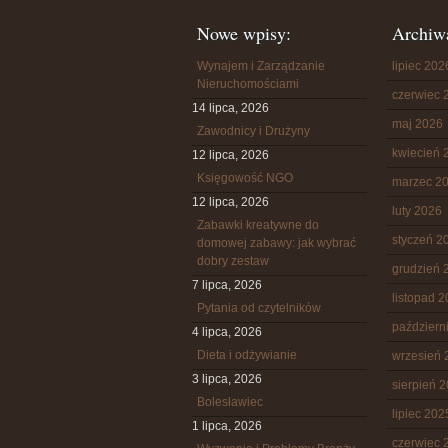
Nowe wpisy:
Archiw
Wynajem i Zarządzanie
lipiec 202
Nieruchomościami
czerwiec 
14 lipca, 2026
maj 2026
Zawodnicy i Drużyny
kwiecień 
12 lipca, 2026
Księgowość NGO
marzec 2
12 lipca, 2026
luty 2026
Zabawki kreatywne do
styczeń 2
domowej zabawy: jak wybrać
dobry zestaw
grudzień 
7 lipca, 2026
listopad 
Pytania od czytelników
październ
4 lipca, 2026
Dieta i odżywianie
wrzesień 
3 lipca, 2026
sierpień 
Bolesławiec
lipiec 202
1 lipca, 2026
czerwiec 